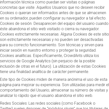
información técnica como puedan ser visitas o páginas
concretas que visite. Aquellos Usuarios que no deseen recibir
Cookies o quieran ser informados antes de que se almacenen
en su ordenador, pueden configurar su navegador a tal efecto.
Cookies de sesión. Desaparecen del equipo del usuario cuando
éste abandona el sitio web visitado o cierra su navegador.
Cookies estrictamente necesarias. Alguna Cookies de este sitio
son estrictamente necesarias y no pueden ser desactivadas
para su correcto funcionamiento. Son técnicas y sirven para
iniciar sesión en nuestro entorno y proteger la seguridad.
Cookies analíticas. Específicamente, CrowdAnts utiliza los
servicios de Google Analytics (sin perjuicio de la posible
inclusión de otras en el futuro). La utilización de estas Cookies
tiene una finalidad analítica de carácter permanente.
Este tipo de Cookies miden de manera anónima el uso de esta
página para mejorar su experiencia. Son utilizadas para medir el
comportamiento del Usuario; almacenar su número de visitas y
analizar lo rápido que el usuario abandona el sitio web.
Redes Sociales: Las redes sociales (como Facebook o
Twitter) suelen disponer de “módulos plugin" que los titulares de