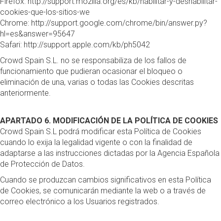
Firefox:
http://support.mozilla.org/es/kb/habilitar-y-deshabilitar-
cookies-que-los-sitios-we
Chrome:
http://support.google.com/chrome/bin/answer.py?
hl=es&answer=95647
Safari:
http://support.apple.com/kb/ph5042
Crowd Spain S.L. no se responsabiliza de los fallos de
funcionamiento que pudieran ocasionar el bloqueo o
eliminación de una, varias o todas las Cookies descritas
anteriormente.
APARTADO 6. MODIFICACIÓN DE LA POLÍTICA DE COOKIES
Crowd Spain S.L podrá modificar esta Política de Cookies
cuando lo exija la legalidad vigente o con la finalidad de
adaptarse a las instrucciones dictadas por la Agencia Española
de Protección de Datos.
Cuando se produzcan cambios significativos en esta Política
de Cookies, se comunicarán mediante la web o a través de
correo electrónico a los Usuarios registrados.