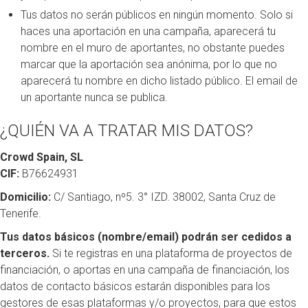
Tus datos no serán públicos en ningún momento. Solo si
haces una aportación en una campaña, aparecerá tu
nombre en el muro de aportantes, no obstante puedes
marcar que la aportación sea anónima, por lo que no
aparecerá tu nombre en dicho listado público. El email de
un aportante nunca se publica.
¿QUIÉN VA A TRATAR MIS DATOS?
Crowd Spain, SL
CIF:
B76624931
Domicilio:
C/ Santiago, nº5. 3° IZD. 38002, Santa Cruz de
Tenerife.
Tus datos básicos (nombre/email) podrán ser cedidos a
terceros.
Si te registras en una plataforma de proyectos de
financiación, o aportas en una campaña de financiación, los
datos de contacto básicos estarán disponibles para los
gestores de esas plataformas y/o proyectos, para que estos