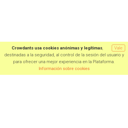
Crowdants usa cookies anónimas y legítimas
,
Vale
destinadas a la seguridad, al control de la sesión del usuario y
para ofrecer una mejor experiencia en la Plataforma.
Información sobre cookies
PROYECTOS EN CAMPAÑA
PRÓXIMAMENTE
CAMPAÑAS FINALIZADAS