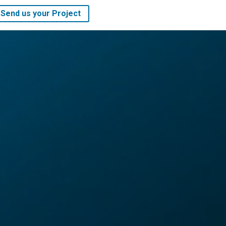
Send us your Project