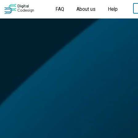
FAQ
About us
Help