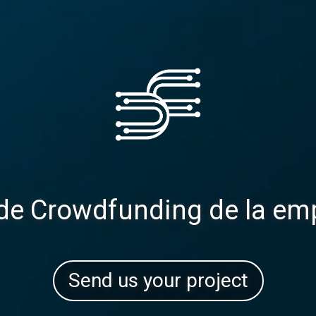
 de Crowdfunding de la em
Send us your project